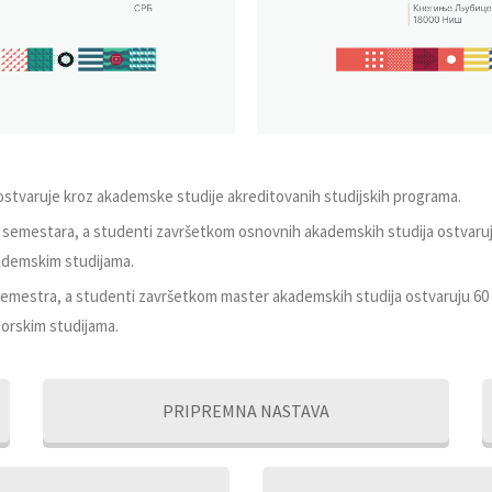
ostvaruje kroz akademske studije akreditovanih studijskih programa.
8 semestara, a studenti završetkom osnovnih akademskih studija ostva
ademskim studijama.
semestra, a studenti završetkom master akademskih studija ostvaruju 
torskim studijama.
PRIPREMNA NASTAVA