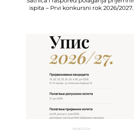
Satnica i raspored polaganja prijemni
ispita – Prvi konkursni rok 2026/2027.
18/06/2026