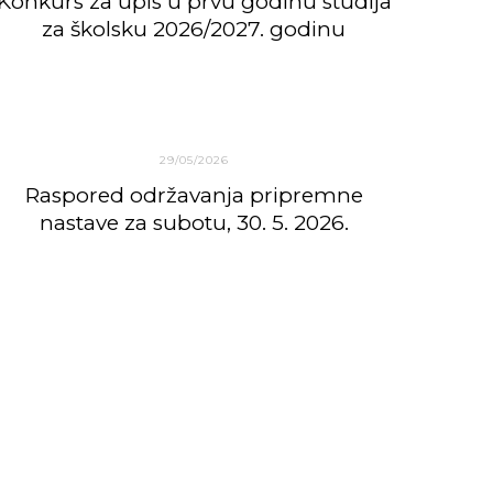
Konkurs za upis u prvu godinu studija
za školsku 2026/2027. godinu
29/05/2026
Raspored održavanja pripremne
nastave za subotu, 30. 5. 2026.