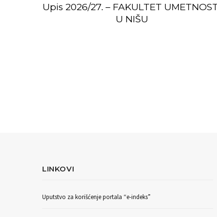
Upis 2026/27. – FAKULTET UMETNOST
U NIŠU
LINKOVI
Uputstvo za korišćenje portala “e-indeks”