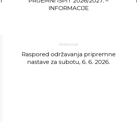
h
PRIJEMNI ISPIT 2026/2027. –
INFORMACIJE
05/06/2026
Raspored održavanja pripremne
nastave za subotu, 6. 6. 2026.