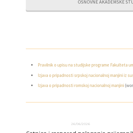
OSNOVNE AKADEMSKE STU
Pravilnik o upisu na studijske programe Fakulteta u
Izjava o pripadnosti srpskoj nacionalnoj manjini iz s
Izjava o pripadnosti romskoj nacionalnoj manjini
(wor
26/06/2026