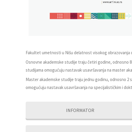
Fakultet umetnosti u Nišu delatnost visokog obrazovanja 
Osnovne akademske studije traju četiri godine, odnosno 
studijama omogućuju nastavak usavršavanja na master ak
Master akademske studije traju jednu godinu, odnosno 2 
omogućuju nastavak usavršavanja na specijalističkim i dok
INFORMATOR